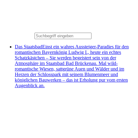
Das Staatsbad
Einst ein wahres Aussteiger-Paradies für den
romantischen Bayernkönig Ludwig I., heute ein echtes
Schatzkästchen – Sie werden begeistert sein von der
Atmosphäre im Staatsbad Bad Brückenau. Mal wild-
romantische Wiesen, sattgrüne Auen und Wälder und im
Herzen der Schlosspark mit seinem Blumenmeer und
königlichen Bauwerken – das ist Erholung pur vom ersten
Augenblick an.