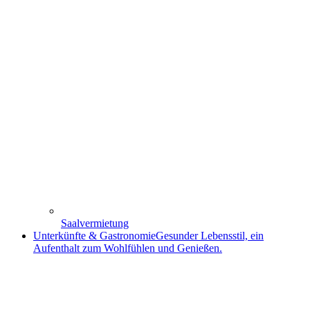
Saalvermietung
Unterkünfte & Gastronomie
Gesunder Lebensstil, ein
Aufenthalt zum Wohlfühlen und Genießen.