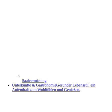
Saalvermietung
Unterkünfte & Gastronomie
Gesunder Lebensstil, ein
Aufenthalt zum Wohlfühlen und Genießen.