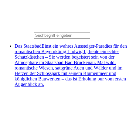
Das Staatsbad
Einst ein wahres Aussteiger-Paradies für den
romantischen Bayernkönig Ludwig I., heute ein echtes
Schatzkästchen – Sie werden begeistert sein von der
Atmosphäre im Staatsbad Bad Brückenau. Mal wild-
romantische Wiesen, sattgrüne Auen und Wälder und im
Herzen der Schlosspark mit seinem Blumenmeer und
königlichen Bauwerken – das ist Erholung pur vom ersten
Augenblick an.