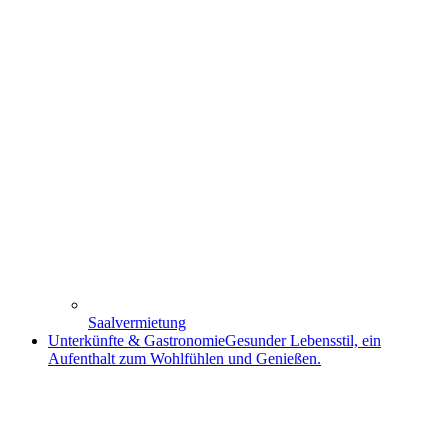
Saalvermietung
Unterkünfte & Gastronomie
Gesunder Lebensstil, ein
Aufenthalt zum Wohlfühlen und Genießen.