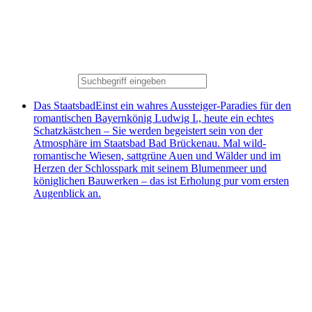
Das Staatsbad
Einst ein wahres Aussteiger-Paradies für den
romantischen Bayernkönig Ludwig I., heute ein echtes
Schatzkästchen – Sie werden begeistert sein von der
Atmosphäre im Staatsbad Bad Brückenau. Mal wild-
romantische Wiesen, sattgrüne Auen und Wälder und im
Herzen der Schlosspark mit seinem Blumenmeer und
königlichen Bauwerken – das ist Erholung pur vom ersten
Augenblick an.