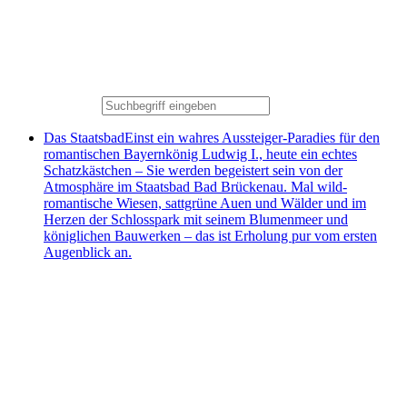
Das Staatsbad
Einst ein wahres Aussteiger-Paradies für den
romantischen Bayernkönig Ludwig I., heute ein echtes
Schatzkästchen – Sie werden begeistert sein von der
Atmosphäre im Staatsbad Bad Brückenau. Mal wild-
romantische Wiesen, sattgrüne Auen und Wälder und im
Herzen der Schlosspark mit seinem Blumenmeer und
königlichen Bauwerken – das ist Erholung pur vom ersten
Augenblick an.