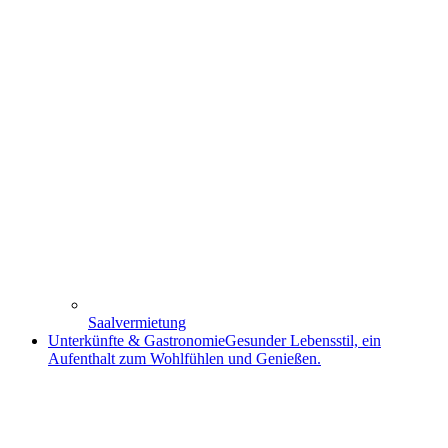
Saalvermietung
Unterkünfte & Gastronomie
Gesunder Lebensstil, ein
Aufenthalt zum Wohlfühlen und Genießen.