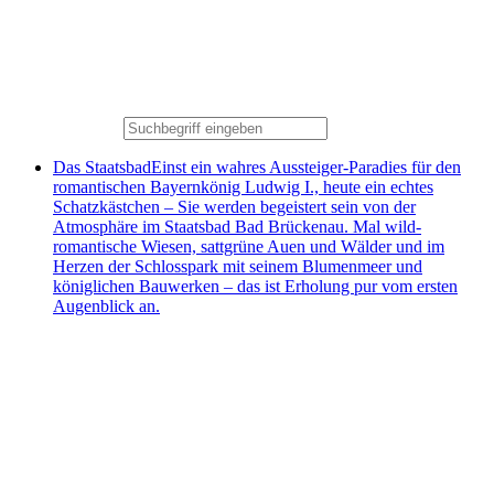
Das Staatsbad
Einst ein wahres Aussteiger-Paradies für den
romantischen Bayernkönig Ludwig I., heute ein echtes
Schatzkästchen – Sie werden begeistert sein von der
Atmosphäre im Staatsbad Bad Brückenau. Mal wild-
romantische Wiesen, sattgrüne Auen und Wälder und im
Herzen der Schlosspark mit seinem Blumenmeer und
königlichen Bauwerken – das ist Erholung pur vom ersten
Augenblick an.