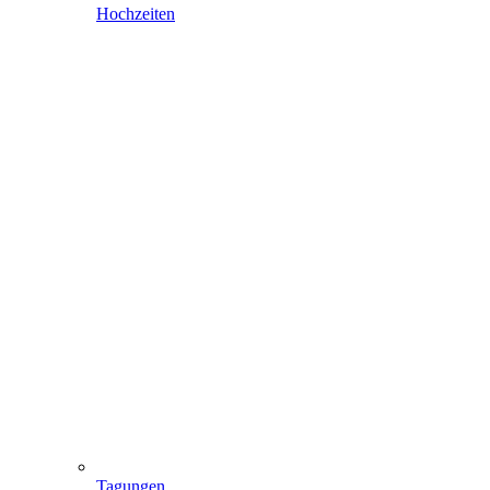
Hochzeiten
Tagungen