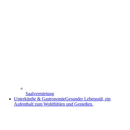
Saalvermietung
Unterkünfte & Gastronomie
Gesunder Lebensstil, ein
Aufenthalt zum Wohlfühlen und Genießen.