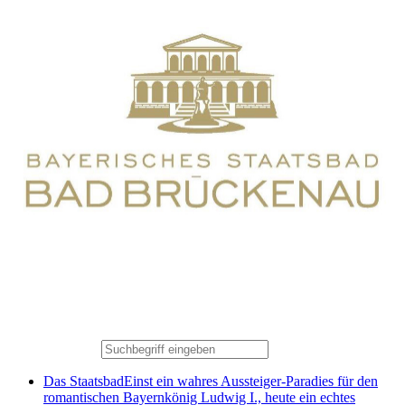
Das Staatsbad
Einst ein wahres Aussteiger-Paradies für den
romantischen Bayernkönig Ludwig I., heute ein echtes