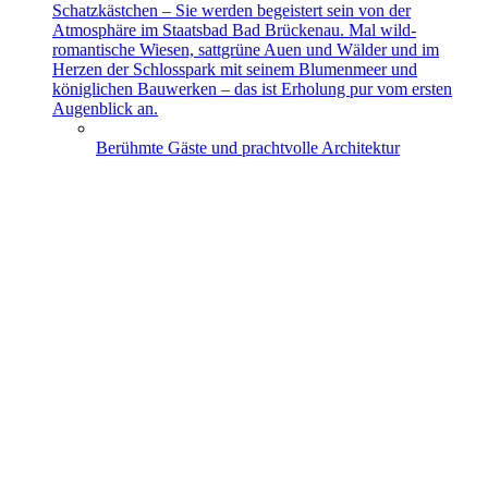
Schatzkästchen – Sie werden begeistert sein von der
Atmosphäre im Staatsbad Bad Brückenau. Mal wild-
romantische Wiesen, sattgrüne Auen und Wälder und im
Herzen der Schlosspark mit seinem Blumenmeer und
königlichen Bauwerken – das ist Erholung pur vom ersten
Augenblick an.
Berühmte Gäste und prachtvolle Architektur