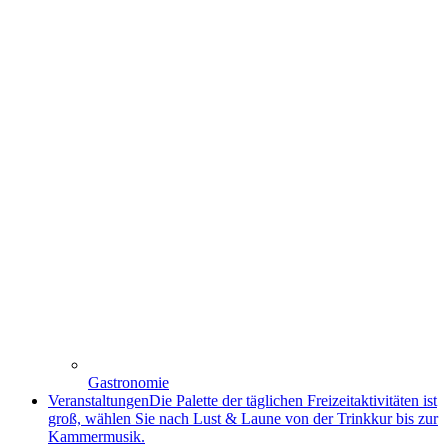
Gastronomie
Veranstaltungen
Die Palette der täglichen Freizeitaktivitäten ist
groß, wählen Sie nach Lust & Laune von der Trinkkur bis zur
Kammermusik.