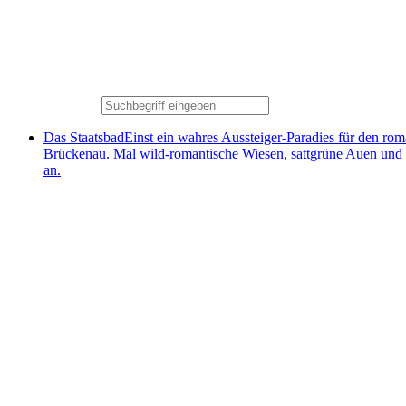
Das Staatsbad
Einst ein wahres Aussteiger-Paradies für den ro
Brückenau. Mal wild-romantische Wiesen, sattgrüne Auen und
an.