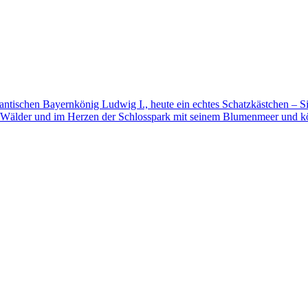
mantischen Bayernkönig Ludwig I., heute ein echtes Schatzkästchen – S
 Wälder und im Herzen der Schlosspark mit seinem Blumenmeer und kö