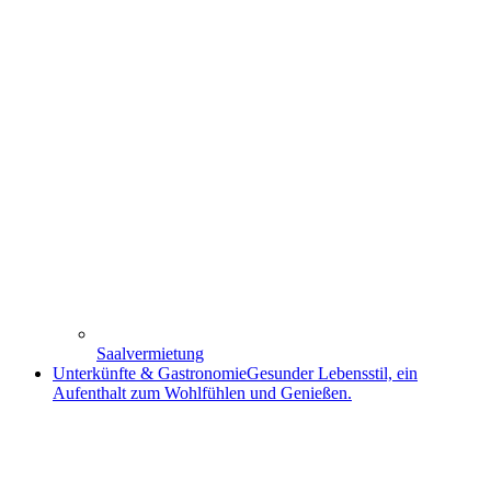
Saalvermietung
Unterkünfte & Gastronomie
Gesunder Lebensstil, ein
Aufenthalt zum Wohlfühlen und Genießen.