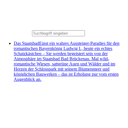
Das Staatsbad
Einst ein wahres Aussteiger-Paradies für den
romantischen Bayernkönig Ludwig I., heute ein echtes
Schatzkästchen – Sie werden begeistert sein von der
Atmosphäre im Staatsbad Bad Brückenau. Mal wild-
romantische Wiesen, sattgrüne Auen und Wälder und im
Herzen der Schlosspark mit seinem Blumenmeer und
königlichen Bauwerken – das ist Erholung pur vom ersten
Augenblick an.