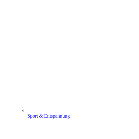
Sport & Entspannung