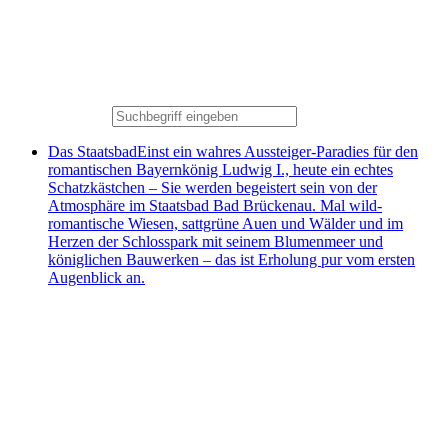
Das Staatsbad
Einst ein wahres Aussteiger-Paradies für den
romantischen Bayernkönig Ludwig I., heute ein echtes
Schatzkästchen – Sie werden begeistert sein von der
Atmosphäre im Staatsbad Bad Brückenau. Mal wild-
romantische Wiesen, sattgrüne Auen und Wälder und im
Herzen der Schlosspark mit seinem Blumenmeer und
königlichen Bauwerken – das ist Erholung pur vom ersten
Augenblick an.