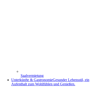
Saalvermietung
Unterkünfte & Gastronomie
Gesunder Lebensstil, ein
Aufenthalt zum Wohlfühlen und Genießen.