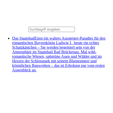
Das Staatsbad
Einst ein wahres Aussteiger-Paradies für den
romantischen Bayernkönig Ludwig I., heute ein echtes
Schatzkästchen – Sie werden begeistert sein von der
Atmosphäre im Staatsbad Bad Brückenau. Mal wild-
romantische Wiesen, sattgrüne Auen und Wälder und im
Herzen der Schlosspark mit seinem Blumenmeer und
königlichen Bauwerken – das ist Erholung pur vom ersten
Augenblick an.