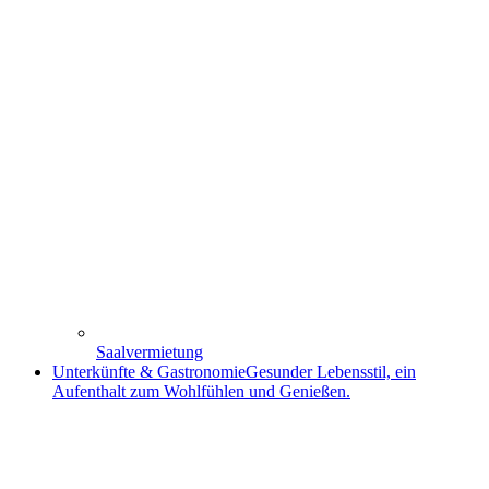
Saalvermietung
Unterkünfte & Gastronomie
Gesunder Lebensstil, ein
Aufenthalt zum Wohlfühlen und Genießen.