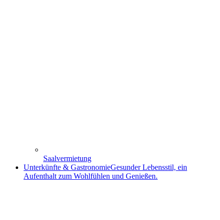
Saalvermietung
Unterkünfte & Gastronomie
Gesunder Lebensstil, ein
Aufenthalt zum Wohlfühlen und Genießen.