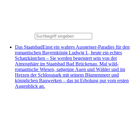
Das Staatsbad
Einst ein wahres Aussteiger-Paradies für den
romantischen Bayernkönig Ludwig I., heute ein echtes
Schatzkästchen – Sie werden begeistert sein von der
Atmosphäre im Staatsbad Bad Brückenau. Mal wild-
romantische Wiesen, sattgrüne Auen und Wälder und im
Herzen der Schlosspark mit seinem Blumenmeer und
königlichen Bauwerken – das ist Erholung pur vom ersten
Augenblick an.