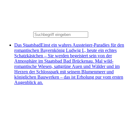
Das Staatsbad
Einst ein wahres Aussteiger-Paradies für den
romantischen Bayernkönig Ludwig I., heute ein echtes
Schatzkästchen – Sie werden begeistert sein von der
Atmosphäre im Staatsbad Bad Brückenau. Mal wild-
romantische Wiesen, sattgrüne Auen und Wälder und im
Herzen der Schlosspark mit seinem Blumenmeer und
königlichen Bauwerken – das ist Erholung pur vom ersten
Augenblick an.