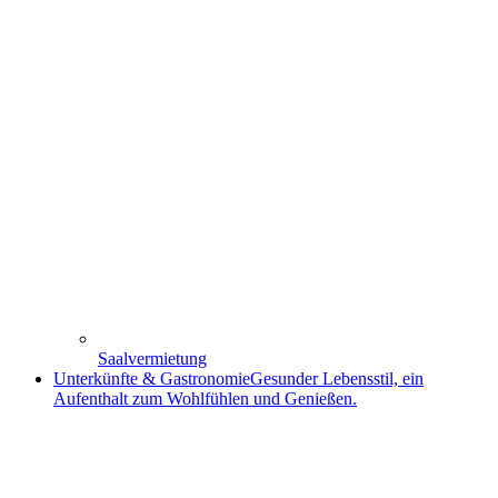
Saalvermietung
Unterkünfte & Gastronomie
Gesunder Lebensstil, ein
Aufenthalt zum Wohlfühlen und Genießen.