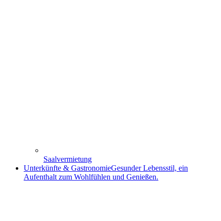
Saalvermietung
Unterkünfte & Gastronomie
Gesunder Lebensstil, ein
Aufenthalt zum Wohlfühlen und Genießen.