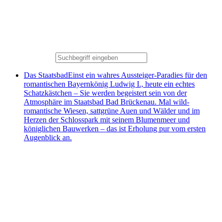
Das Staatsbad
Einst ein wahres Aussteiger-Paradies für den
romantischen Bayernkönig Ludwig I., heute ein echtes
Schatzkästchen – Sie werden begeistert sein von der
Atmosphäre im Staatsbad Bad Brückenau. Mal wild-
romantische Wiesen, sattgrüne Auen und Wälder und im
Herzen der Schlosspark mit seinem Blumenmeer und
königlichen Bauwerken – das ist Erholung pur vom ersten
Augenblick an.