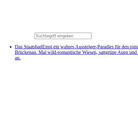
Das Staatsbad
Einst ein wahres Aussteiger-Paradies für den ro
Brückenau. Mal wild-romantische Wiesen, sattgrüne Auen und
an.