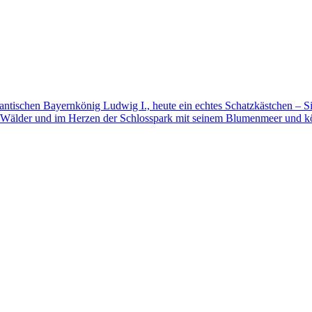
mantischen Bayernkönig Ludwig I., heute ein echtes Schatzkästchen – S
 Wälder und im Herzen der Schlosspark mit seinem Blumenmeer und kö