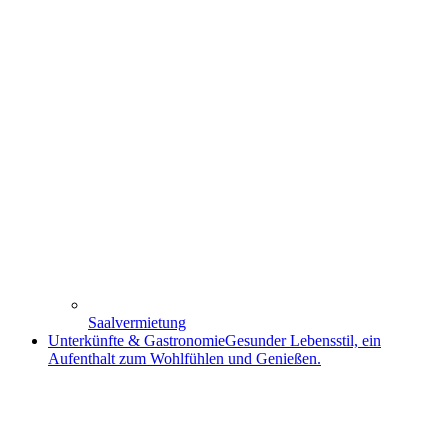
Saalvermietung
Unterkünfte & Gastronomie
Gesunder Lebensstil, ein
Aufenthalt zum Wohlfühlen und Genießen.