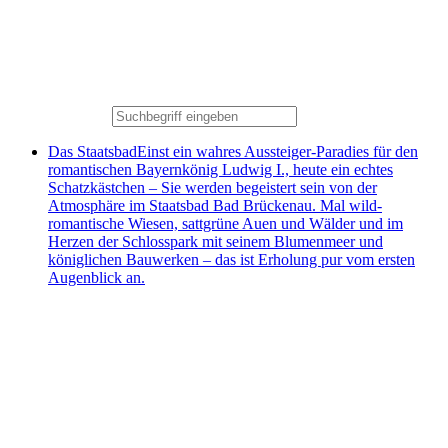
Das Staatsbad
Einst ein wahres Aussteiger-Paradies für den
romantischen Bayernkönig Ludwig I., heute ein echtes
Schatzkästchen – Sie werden begeistert sein von der
Atmosphäre im Staatsbad Bad Brückenau. Mal wild-
romantische Wiesen, sattgrüne Auen und Wälder und im
Herzen der Schlosspark mit seinem Blumenmeer und
königlichen Bauwerken – das ist Erholung pur vom ersten
Augenblick an.