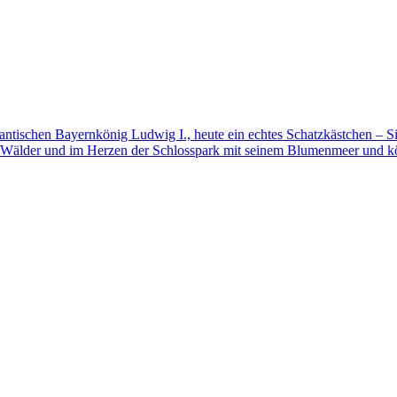
mantischen Bayernkönig Ludwig I., heute ein echtes Schatzkästchen – S
 Wälder und im Herzen der Schlosspark mit seinem Blumenmeer und kö