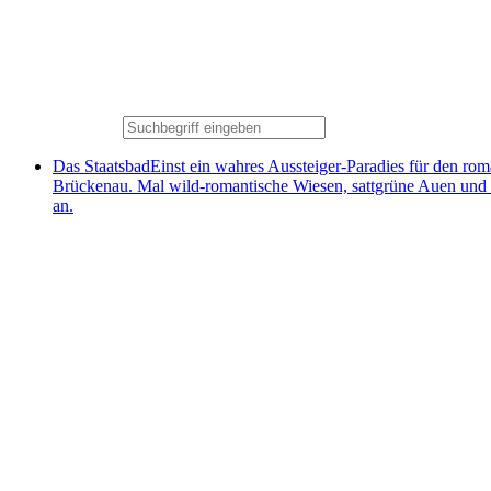
Das Staatsbad
Einst ein wahres Aussteiger-Paradies für den ro
Brückenau. Mal wild-romantische Wiesen, sattgrüne Auen und
an.