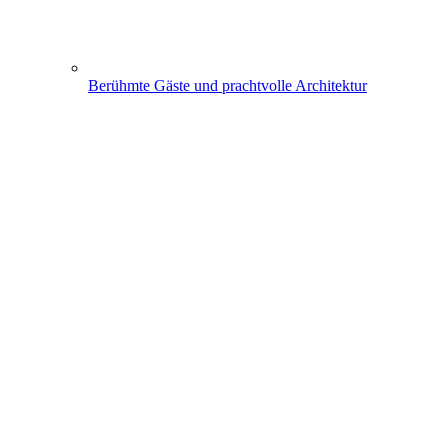
Berühmte Gäste und prachtvolle Architektur