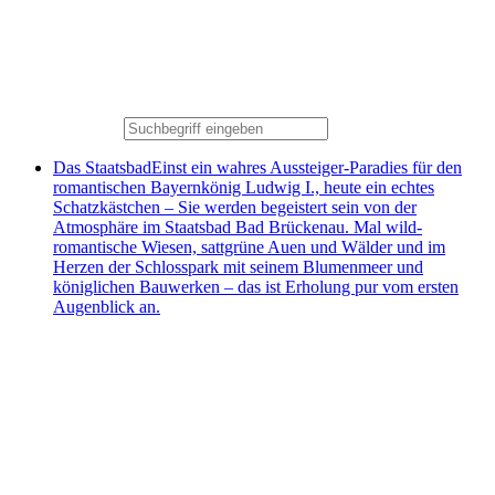
Das Staatsbad
Einst ein wahres Aussteiger-Paradies für den
romantischen Bayernkönig Ludwig I., heute ein echtes
Schatzkästchen – Sie werden begeistert sein von der
Atmosphäre im Staatsbad Bad Brückenau. Mal wild-
romantische Wiesen, sattgrüne Auen und Wälder und im
Herzen der Schlosspark mit seinem Blumenmeer und
königlichen Bauwerken – das ist Erholung pur vom ersten
Augenblick an.