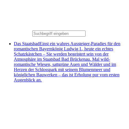
Das Staatsbad
Einst ein wahres Aussteiger-Paradies für den
romantischen Bayernkönig Ludwig I., heute ein echtes
Schatzkästchen – Sie werden begeistert sein von der
Atmosphäre im Staatsbad Bad Brückenau. Mal wild-
romantische Wiesen, sattgrüne Auen und Wälder und im
Herzen der Schlosspark mit seinem Blumenmeer und
königlichen Bauwerken – das ist Erholung pur vom ersten
Augenblick an.