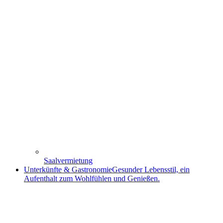
Saalvermietung
Unterkünfte & Gastronomie
Gesunder Lebensstil, ein
Aufenthalt zum Wohlfühlen und Genießen.