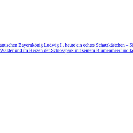
mantischen Bayernkönig Ludwig I., heute ein echtes Schatzkästchen – S
 Wälder und im Herzen der Schlosspark mit seinem Blumenmeer und kö