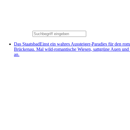
Das Staatsbad
Einst ein wahres Aussteiger-Paradies für den ro
Brückenau. Mal wild-romantische Wiesen, sattgrüne Auen und
an.