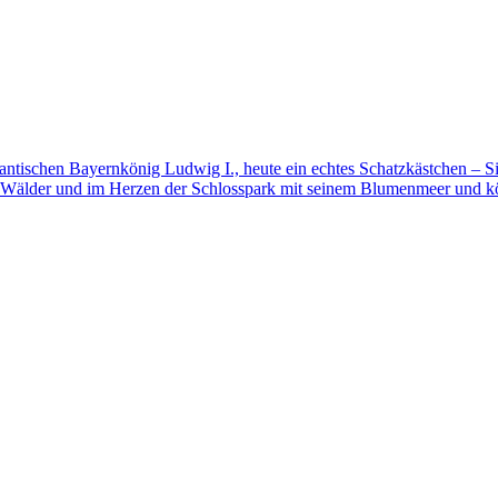
mantischen Bayernkönig Ludwig I., heute ein echtes Schatzkästchen – S
 Wälder und im Herzen der Schlosspark mit seinem Blumenmeer und kö