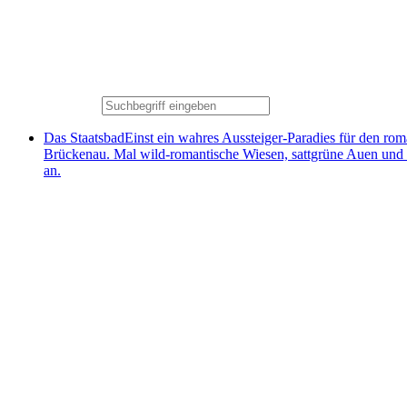
Das Staatsbad
Einst ein wahres Aussteiger-Paradies für den ro
Brückenau. Mal wild-romantische Wiesen, sattgrüne Auen und
an.