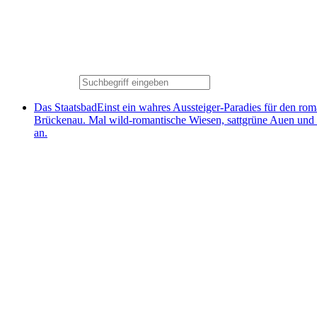
Das Staatsbad
Einst ein wahres Aussteiger-Paradies für den ro
Brückenau. Mal wild-romantische Wiesen, sattgrüne Auen und
an.