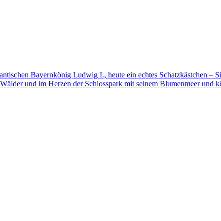
mantischen Bayernkönig Ludwig I., heute ein echtes Schatzkästchen – S
 Wälder und im Herzen der Schlosspark mit seinem Blumenmeer und kö