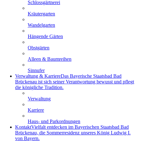
Schlossgärtnerei
Kräutergarten
Wandelgarten
Hängende Gärten
Obstgärten
Alleen & Baumreihen
Sinnufer
Verwaltung & Karriere
Das Bayerische Staatsbad Bad
Brückenau ist sich seiner Verantwortung bewusst und pflegt
die königliche Tradition.
Verwaltung
Karriere
Haus- und Parkordnungen
Kontakt
Vielfalt entdecken im Bayerischen Staatsbad Bad
Brückenau, die Sommerresidenz unseres König Ludwig I.
von Bayern.