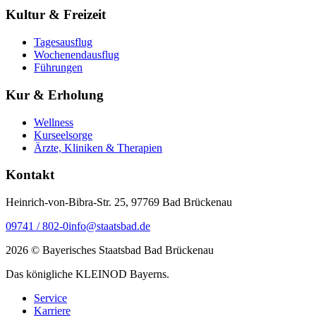
Kultur & Freizeit
Tagesausflug
Wochenendausflug
Führungen
Kur & Erholung
Wellness
Kurseelsorge
Ärzte, Kliniken & Therapien
Kontakt
Heinrich-von-Bibra-Str. 25, 97769 Bad Brückenau
09741 / 802-0
info@staatsbad.de
2026 © Bayerisches Staatsbad Bad Brückenau
Das königliche KLEINOD Bayerns.
Service
Karriere