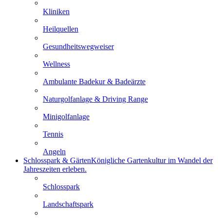
Kliniken
Heilquellen
Gesundheitswegweiser
Wellness
Ambulante Badekur & Badeärzte
Naturgolfanlage & Driving Range
Minigolfanlage
Tennis
Angeln
Schlosspark & Gärten
Königliche Gartenkultur im Wandel der
Jahreszeiten erleben.
Schlosspark
Landschaftspark