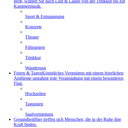
groß, wählen Sie nach Lust & Laune von der Trinkkur bis zur
Kammermusik.
Sport & Entspannung
Konzerte
Theater
Führungen
Trinkkur
Wanderung
Feiern & Tagen
Königliches Vergnügen mit einem feierlichen
Ambiente umrahmt jede Veranstaltung mit einem besonderen
Flair.
Hochzeiten
Tagungen
Saalvermietung
Gesundheit
Hier treffen sich Menschen, die in der Ruhe ihre
Kraft finden.