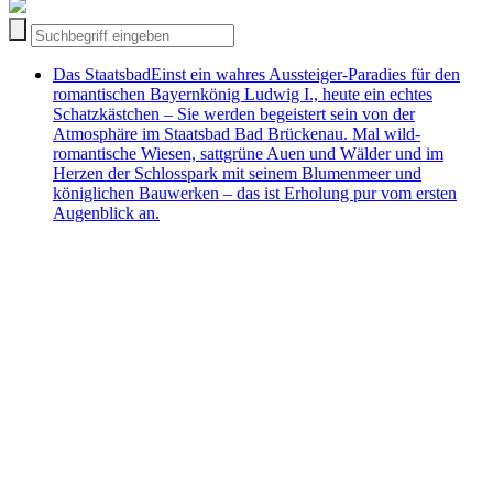
Das Staatsbad
Einst ein wahres Aussteiger-Paradies für den
romantischen Bayernkönig Ludwig I., heute ein echtes
Schatzkästchen – Sie werden begeistert sein von der
Atmosphäre im Staatsbad Bad Brückenau. Mal wild-
romantische Wiesen, sattgrüne Auen und Wälder und im
Herzen der Schlosspark mit seinem Blumenmeer und
königlichen Bauwerken – das ist Erholung pur vom ersten
Augenblick an.