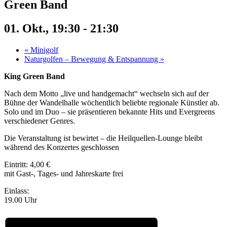
Green Band
01. Okt., 19:30
-
21:30
«
Minigolf
Naturgolfen – Bewegung & Entspannung
»
King Green Band
Nach dem Motto „live und handgemacht“ wechseln sich auf der
Bühne der Wandelhalle wöchentlich beliebte regionale Künstler ab.
Solo und im Duo – sie präsentieren bekannte Hits und Evergreens
verschiedener Genres.
Die Veranstaltung ist bewirtet – die Heilquellen-Lounge bleibt
während des Konzertes geschlossen
Eintritt: 4,00 €
mit Gast-, Tages- und Jahreskarte frei
Einlass:
19.00 Uhr