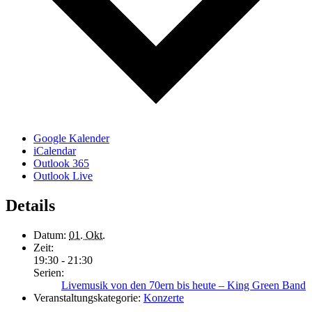
Google Kalender
iCalendar
Outlook 365
Outlook Live
Details
Datum:
01. Okt.
Zeit:
19:30 - 21:30
Serien:
Livemusik von den 70ern bis heute – King Green Band
Veranstaltungskategorie:
Konzerte