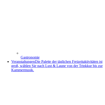
Gastronomie
Veranstaltungen
Die Palette der täglichen Freizeitaktivitäten ist
groß, wählen Sie nach Lust & Laune von der Trinkkur bis zur
Kammermusik.