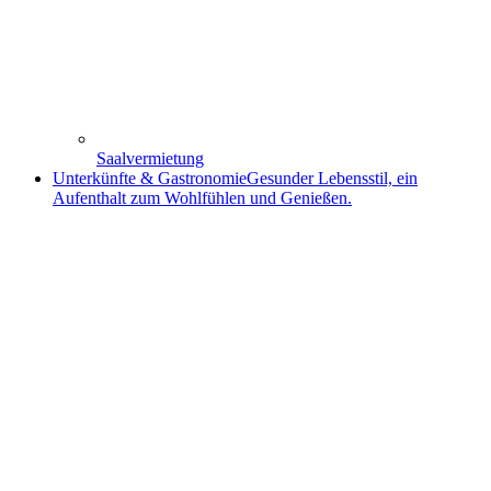
Saalvermietung
Unterkünfte & Gastronomie
Gesunder Lebensstil, ein
Aufenthalt zum Wohlfühlen und Genießen.