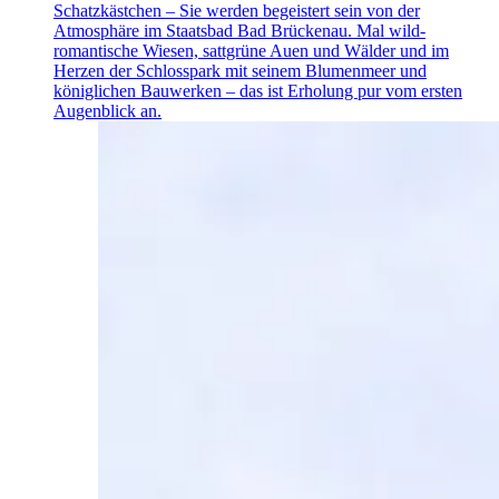
Schatzkästchen – Sie werden begeistert sein von der
Atmosphäre im Staatsbad Bad Brückenau. Mal wild-
romantische Wiesen, sattgrüne Auen und Wälder und im
Herzen der Schlosspark mit seinem Blumenmeer und
königlichen Bauwerken – das ist Erholung pur vom ersten
Augenblick an.