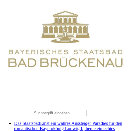
Das Staatsbad
Einst ein wahres Aussteiger-Paradies für den
romantischen Bayernkönig Ludwig I., heute ein echtes