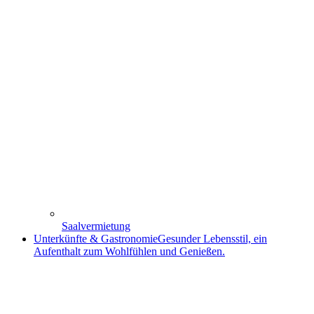
Saalvermietung
Unterkünfte & Gastronomie
Gesunder Lebensstil, ein
Aufenthalt zum Wohlfühlen und Genießen.