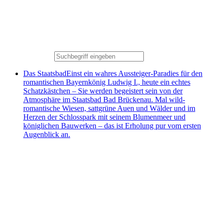
Das Staatsbad
Einst ein wahres Aussteiger-Paradies für den
romantischen Bayernkönig Ludwig I., heute ein echtes
Schatzkästchen – Sie werden begeistert sein von der
Atmosphäre im Staatsbad Bad Brückenau. Mal wild-
romantische Wiesen, sattgrüne Auen und Wälder und im
Herzen der Schlosspark mit seinem Blumenmeer und
königlichen Bauwerken – das ist Erholung pur vom ersten
Augenblick an.