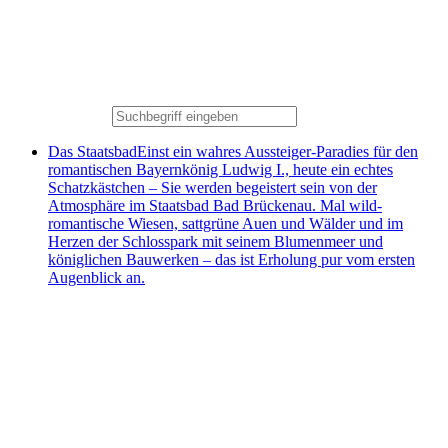
Das Staatsbad
Einst ein wahres Aussteiger-Paradies für den
romantischen Bayernkönig Ludwig I., heute ein echtes
Schatzkästchen – Sie werden begeistert sein von der
Atmosphäre im Staatsbad Bad Brückenau. Mal wild-
romantische Wiesen, sattgrüne Auen und Wälder und im
Herzen der Schlosspark mit seinem Blumenmeer und
königlichen Bauwerken – das ist Erholung pur vom ersten
Augenblick an.