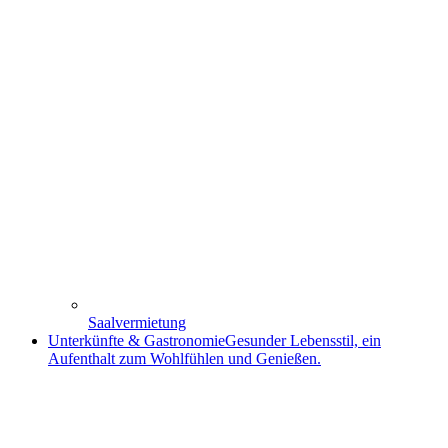
Saalvermietung
Unterkünfte & Gastronomie
Gesunder Lebensstil, ein
Aufenthalt zum Wohlfühlen und Genießen.