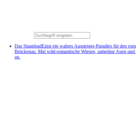
Das Staatsbad
Einst ein wahres Aussteiger-Paradies für den ro
Brückenau. Mal wild-romantische Wiesen, sattgrüne Auen und
an.