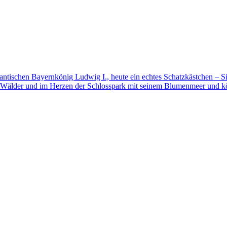
mantischen Bayernkönig Ludwig I., heute ein echtes Schatzkästchen – S
 Wälder und im Herzen der Schlosspark mit seinem Blumenmeer und kö