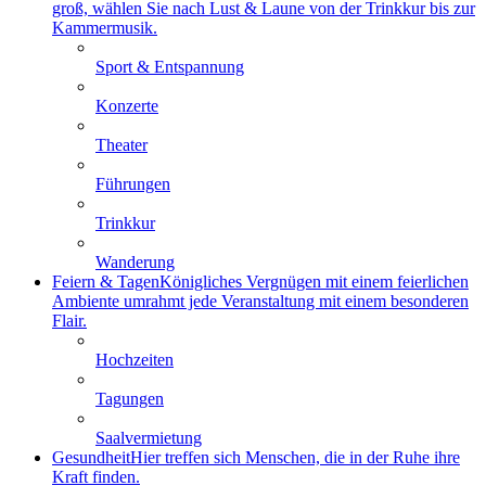
groß, wählen Sie nach Lust & Laune von der Trinkkur bis zur
Kammermusik.
Sport & Entspannung
Konzerte
Theater
Führungen
Trinkkur
Wanderung
Feiern & Tagen
Königliches Vergnügen mit einem feierlichen
Ambiente umrahmt jede Veranstaltung mit einem besonderen
Flair.
Hochzeiten
Tagungen
Saalvermietung
Gesundheit
Hier treffen sich Menschen, die in der Ruhe ihre
Kraft finden.