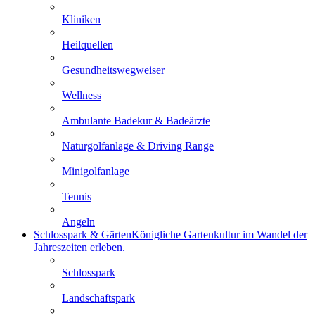
Kliniken
Heilquellen
Gesundheitswegweiser
Wellness
Ambulante Badekur & Badeärzte
Naturgolfanlage & Driving Range
Minigolfanlage
Tennis
Angeln
Schlosspark & Gärten
Königliche Gartenkultur im Wandel der
Jahreszeiten erleben.
Schlosspark
Landschaftspark