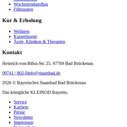
Wochenendausflug
Führungen
Kur & Erholung
Wellness
Kurseelsorge
Ärzte, Kliniken & Therapien
Kontakt
Heinrich-von-Bibra-Str. 25, 97769 Bad Brückenau
09741 / 802-0
info@staatsbad.de
2026 © Bayerisches Staatsbad Bad Brückenau
Das königliche KLEINOD Bayerns.
Service
Karriere
Presse
Newsletter
Impressum