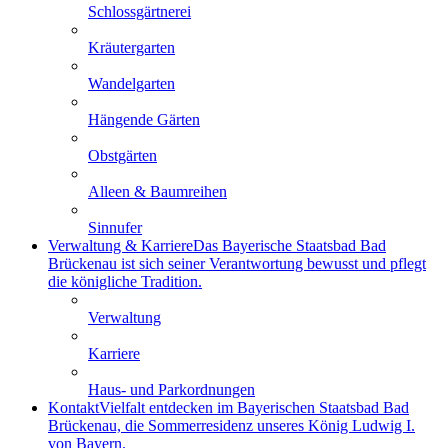
Schlossgärtnerei
Kräutergarten
Wandelgarten
Hängende Gärten
Obstgärten
Alleen & Baumreihen
Sinnufer
Verwaltung & Karriere
Das Bayerische Staatsbad Bad
Brückenau ist sich seiner Verantwortung bewusst und pflegt
die königliche Tradition.
Verwaltung
Karriere
Haus- und Parkordnungen
Kontakt
Vielfalt entdecken im Bayerischen Staatsbad Bad
Brückenau, die Sommerresidenz unseres König Ludwig I.
von Bayern.