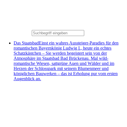
Das Staatsbad
Einst ein wahres Aussteiger-Paradies für den
romantischen Bayernkönig Ludwig I., heute ein echtes
Schatzkästchen – Sie werden begeistert sein von der
Atmosphäre im Staatsbad Bad Brückenau. Mal wild-
romantische Wiesen, sattgrüne Auen und Wälder und im
Herzen der Schlosspark mit seinem Blumenmeer und
königlichen Bauwerken – das ist Erholung pur vom ersten
Augenblick an.