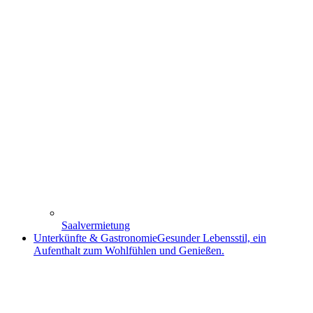
Saalvermietung
Unterkünfte & Gastronomie
Gesunder Lebensstil, ein
Aufenthalt zum Wohlfühlen und Genießen.