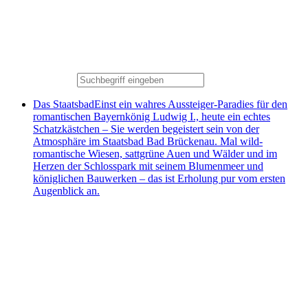
Das Staatsbad
Einst ein wahres Aussteiger-Paradies für den
romantischen Bayernkönig Ludwig I., heute ein echtes
Schatzkästchen – Sie werden begeistert sein von der
Atmosphäre im Staatsbad Bad Brückenau. Mal wild-
romantische Wiesen, sattgrüne Auen und Wälder und im
Herzen der Schlosspark mit seinem Blumenmeer und
königlichen Bauwerken – das ist Erholung pur vom ersten
Augenblick an.