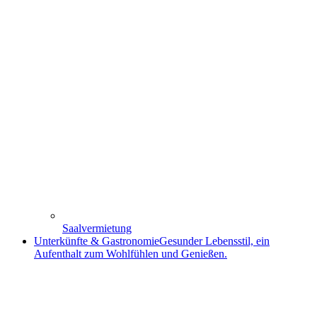
Saalvermietung
Unterkünfte & Gastronomie
Gesunder Lebensstil, ein
Aufenthalt zum Wohlfühlen und Genießen.