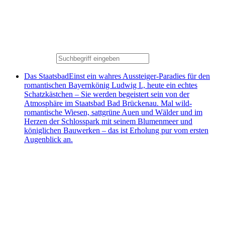
Das Staatsbad
Einst ein wahres Aussteiger-Paradies für den
romantischen Bayernkönig Ludwig I., heute ein echtes
Schatzkästchen – Sie werden begeistert sein von der
Atmosphäre im Staatsbad Bad Brückenau. Mal wild-
romantische Wiesen, sattgrüne Auen und Wälder und im
Herzen der Schlosspark mit seinem Blumenmeer und
königlichen Bauwerken – das ist Erholung pur vom ersten
Augenblick an.