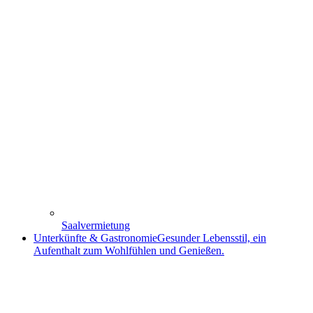
Saalvermietung
Unterkünfte & Gastronomie
Gesunder Lebensstil, ein
Aufenthalt zum Wohlfühlen und Genießen.