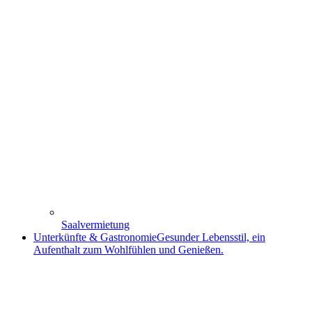
Saalvermietung
Unterkünfte & Gastronomie
Gesunder Lebensstil, ein
Aufenthalt zum Wohlfühlen und Genießen.