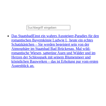
Das Staatsbad
Einst ein wahres Aussteiger-Paradies für den
romantischen Bayernkönig Ludwig I., heute ein echtes
Schatzkästchen – Sie werden begeistert sein von der
Atmosphäre im Staatsbad Bad Brückenau. Mal wild-
romantische Wiesen, sattgrüne Auen und Wälder und im
Herzen der Schlosspark mit seinem Blumenmeer und
königlichen Bauwerken – das ist Erholung pur vom ersten
Augenblick an.