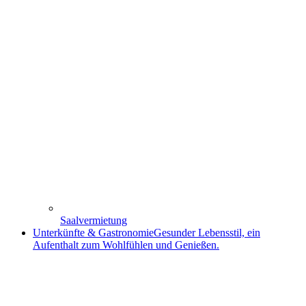
Saalvermietung
Unterkünfte & Gastronomie
Gesunder Lebensstil, ein
Aufenthalt zum Wohlfühlen und Genießen.