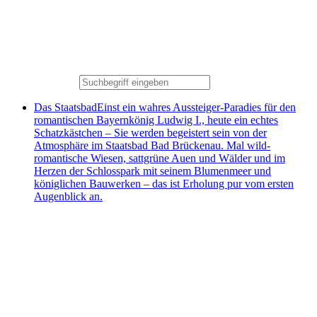
Das Staatsbad
Einst ein wahres Aussteiger-Paradies für den
romantischen Bayernkönig Ludwig I., heute ein echtes
Schatzkästchen – Sie werden begeistert sein von der
Atmosphäre im Staatsbad Bad Brückenau. Mal wild-
romantische Wiesen, sattgrüne Auen und Wälder und im
Herzen der Schlosspark mit seinem Blumenmeer und
königlichen Bauwerken – das ist Erholung pur vom ersten
Augenblick an.