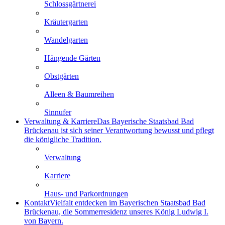
Schlossgärtnerei
Kräutergarten
Wandelgarten
Hängende Gärten
Obstgärten
Alleen & Baumreihen
Sinnufer
Verwaltung & Karriere
Das Bayerische Staatsbad Bad
Brückenau ist sich seiner Verantwortung bewusst und pflegt
die königliche Tradition.
Verwaltung
Karriere
Haus- und Parkordnungen
Kontakt
Vielfalt entdecken im Bayerischen Staatsbad Bad
Brückenau, die Sommerresidenz unseres König Ludwig I.
von Bayern.