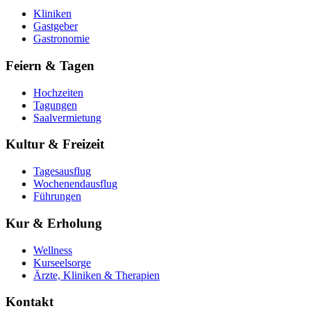
Kliniken
Gastgeber
Gastronomie
Feiern & Tagen
Hochzeiten
Tagungen
Saalvermietung
Kultur & Freizeit
Tagesausflug
Wochenendausflug
Führungen
Kur & Erholung
Wellness
Kurseelsorge
Ärzte, Kliniken & Therapien
Kontakt