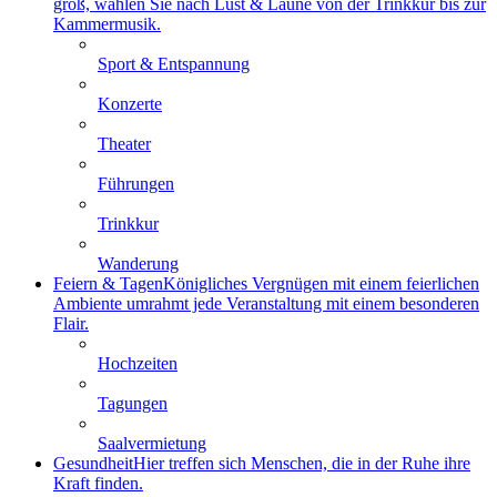
groß, wählen Sie nach Lust & Laune von der Trinkkur bis zur
Kammermusik.
Sport & Entspannung
Konzerte
Theater
Führungen
Trinkkur
Wanderung
Feiern & Tagen
Königliches Vergnügen mit einem feierlichen
Ambiente umrahmt jede Veranstaltung mit einem besonderen
Flair.
Hochzeiten
Tagungen
Saalvermietung
Gesundheit
Hier treffen sich Menschen, die in der Ruhe ihre
Kraft finden.