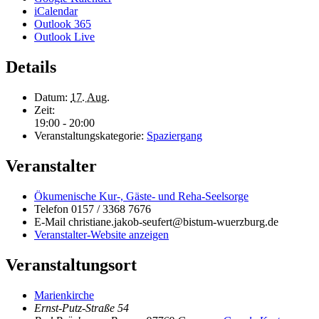
iCalendar
Outlook 365
Outlook Live
Details
Datum:
17. Aug.
Zeit:
19:00 - 20:00
Veranstaltungskategorie:
Spaziergang
Veranstalter
Ökumenische Kur-, Gäste- und Reha-Seelsorge
Telefon
0157 / 3368 7676
E-Mail
christiane.jakob-seufert@bistum-wuerzburg.de
Veranstalter-Website anzeigen
Veranstaltungsort
Marienkirche
Ernst-Putz-Straße 54