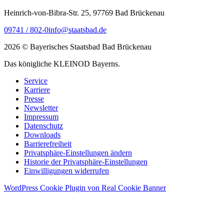
Heinrich-von-Bibra-Str. 25, 97769 Bad Brückenau
09741 / 802-0
info@staatsbad.de
2026 © Bayerisches Staatsbad Bad Brückenau
Das königliche KLEINOD Bayerns.
Service
Karriere
Presse
Newsletter
Impressum
Datenschutz
Downloads
Barrierefreiheit
Privatsphäre-Einstellungen ändern
Historie der Privatsphäre-Einstellungen
Einwilligungen widerrufen
WordPress Cookie Plugin von Real Cookie Banner