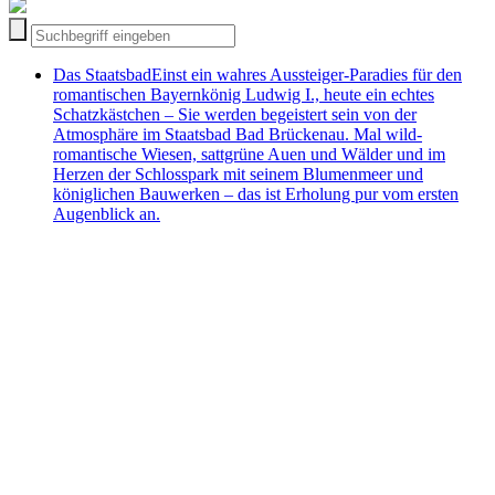
Das Staatsbad
Einst ein wahres Aussteiger-Paradies für den
romantischen Bayernkönig Ludwig I., heute ein echtes
Schatzkästchen – Sie werden begeistert sein von der
Atmosphäre im Staatsbad Bad Brückenau. Mal wild-
romantische Wiesen, sattgrüne Auen und Wälder und im
Herzen der Schlosspark mit seinem Blumenmeer und
königlichen Bauwerken – das ist Erholung pur vom ersten
Augenblick an.