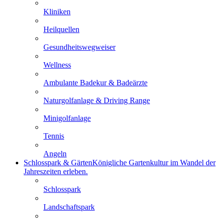
Kliniken
Heilquellen
Gesundheitswegweiser
Wellness
Ambulante Badekur & Badeärzte
Naturgolfanlage & Driving Range
Minigolfanlage
Tennis
Angeln
Schlosspark & Gärten
Königliche Gartenkultur im Wandel der
Jahreszeiten erleben.
Schlosspark
Landschaftspark