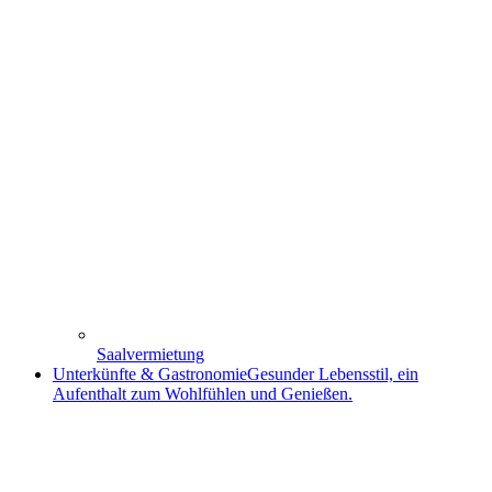
Saalvermietung
Unterkünfte & Gastronomie
Gesunder Lebensstil, ein
Aufenthalt zum Wohlfühlen und Genießen.