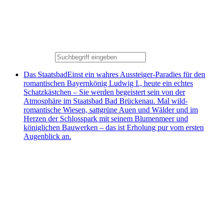
Das Staatsbad
Einst ein wahres Aussteiger-Paradies für den
romantischen Bayernkönig Ludwig I., heute ein echtes
Schatzkästchen – Sie werden begeistert sein von der
Atmosphäre im Staatsbad Bad Brückenau. Mal wild-
romantische Wiesen, sattgrüne Auen und Wälder und im
Herzen der Schlosspark mit seinem Blumenmeer und
königlichen Bauwerken – das ist Erholung pur vom ersten
Augenblick an.