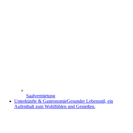
Saalvermietung
Unterkünfte & Gastronomie
Gesunder Lebensstil, ein
Aufenthalt zum Wohlfühlen und Genießen.