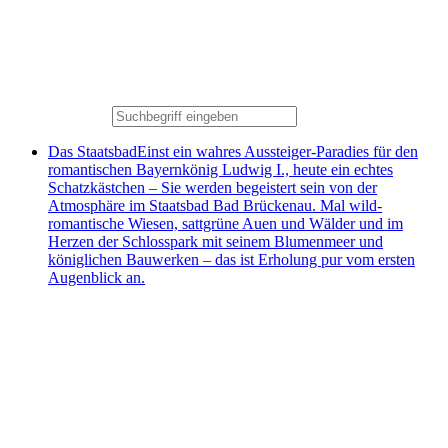
Das Staatsbad
Einst ein wahres Aussteiger-Paradies für den
romantischen Bayernkönig Ludwig I., heute ein echtes
Schatzkästchen – Sie werden begeistert sein von der
Atmosphäre im Staatsbad Bad Brückenau. Mal wild-
romantische Wiesen, sattgrüne Auen und Wälder und im
Herzen der Schlosspark mit seinem Blumenmeer und
königlichen Bauwerken – das ist Erholung pur vom ersten
Augenblick an.