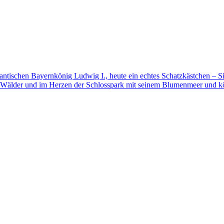
mantischen Bayernkönig Ludwig I., heute ein echtes Schatzkästchen – S
 Wälder und im Herzen der Schlosspark mit seinem Blumenmeer und kö