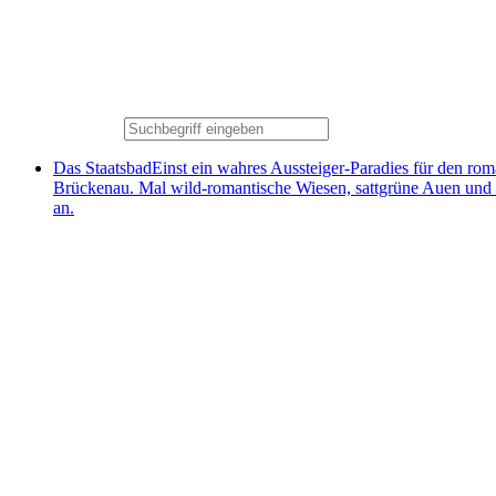
Das Staatsbad
Einst ein wahres Aussteiger-Paradies für den ro
Brückenau. Mal wild-romantische Wiesen, sattgrüne Auen und
an.