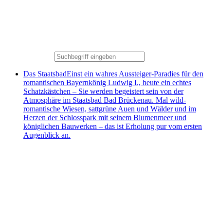
Das Staatsbad
Einst ein wahres Aussteiger-Paradies für den
romantischen Bayernkönig Ludwig I., heute ein echtes
Schatzkästchen – Sie werden begeistert sein von der
Atmosphäre im Staatsbad Bad Brückenau. Mal wild-
romantische Wiesen, sattgrüne Auen und Wälder und im
Herzen der Schlosspark mit seinem Blumenmeer und
königlichen Bauwerken – das ist Erholung pur vom ersten
Augenblick an.