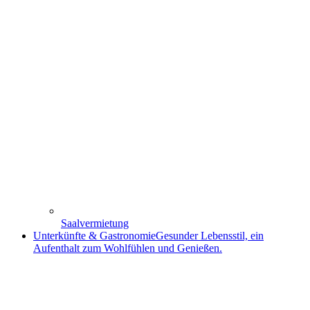
Saalvermietung
Unterkünfte & Gastronomie
Gesunder Lebensstil, ein
Aufenthalt zum Wohlfühlen und Genießen.