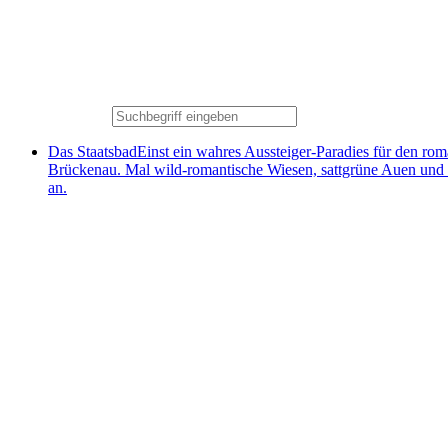
Das Staatsbad
Einst ein wahres Aussteiger-Paradies für den ro
Brückenau. Mal wild-romantische Wiesen, sattgrüne Auen und
an.