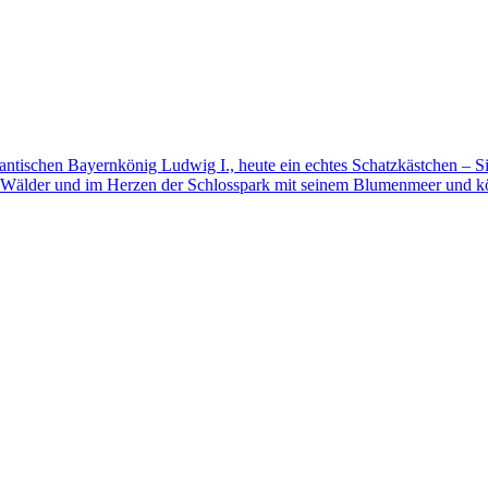
mantischen Bayernkönig Ludwig I., heute ein echtes Schatzkästchen – S
 Wälder und im Herzen der Schlosspark mit seinem Blumenmeer und kö