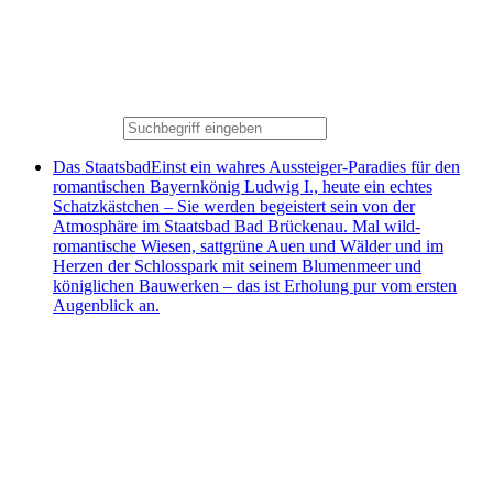
Das Staatsbad
Einst ein wahres Aussteiger-Paradies für den
romantischen Bayernkönig Ludwig I., heute ein echtes
Schatzkästchen – Sie werden begeistert sein von der
Atmosphäre im Staatsbad Bad Brückenau. Mal wild-
romantische Wiesen, sattgrüne Auen und Wälder und im
Herzen der Schlosspark mit seinem Blumenmeer und
königlichen Bauwerken – das ist Erholung pur vom ersten
Augenblick an.