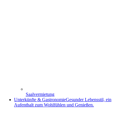
Saalvermietung
Unterkünfte & Gastronomie
Gesunder Lebensstil, ein
Aufenthalt zum Wohlfühlen und Genießen.