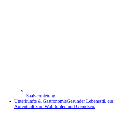
Saalvermietung
Unterkünfte & Gastronomie
Gesunder Lebensstil, ein
Aufenthalt zum Wohlfühlen und Genießen.