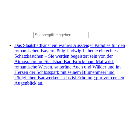
Das Staatsbad
Einst ein wahres Aussteiger-Paradies für den
romantischen Bayernkönig Ludwig I., heute ein echtes
Schatzkästchen – Sie werden begeistert sein von der
Atmosphäre im Staatsbad Bad Brückenau. Mal wild-
romantische Wiesen, sattgrüne Auen und Wälder und im
Herzen der Schlosspark mit seinem Blumenmeer und
königlichen Bauwerken – das ist Erholung pur vom ersten
Augenblick an.