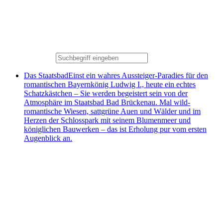
Das Staatsbad
Einst ein wahres Aussteiger-Paradies für den
romantischen Bayernkönig Ludwig I., heute ein echtes
Schatzkästchen – Sie werden begeistert sein von der
Atmosphäre im Staatsbad Bad Brückenau. Mal wild-
romantische Wiesen, sattgrüne Auen und Wälder und im
Herzen der Schlosspark mit seinem Blumenmeer und
königlichen Bauwerken – das ist Erholung pur vom ersten
Augenblick an.