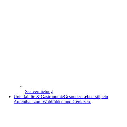
Saalvermietung
Unterkünfte & Gastronomie
Gesunder Lebensstil, ein
Aufenthalt zum Wohlfühlen und Genießen.