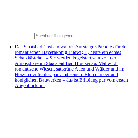
Das Staatsbad
Einst ein wahres Aussteiger-Paradies für den
romantischen Bayernkönig Ludwig I., heute ein echtes
Schatzkästchen – Sie werden begeistert sein von der
Atmosphäre im Staatsbad Bad Brückenau. Mal wild-
romantische Wiesen, sattgrüne Auen und Wälder und im
Herzen der Schlosspark mit seinem Blumenmeer und
königlichen Bauwerken – das ist Erholung pur vom ersten
Augenblick an.