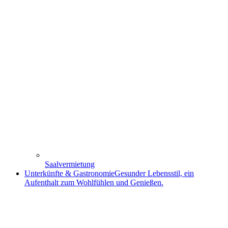
Saalvermietung
Unterkünfte & Gastronomie
Gesunder Lebensstil, ein
Aufenthalt zum Wohlfühlen und Genießen.