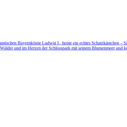
mantischen Bayernkönig Ludwig I., heute ein echtes Schatzkästchen – S
 Wälder und im Herzen der Schlosspark mit seinem Blumenmeer und kö