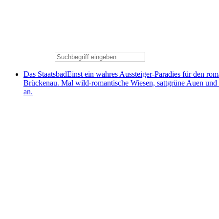
Das Staatsbad
Einst ein wahres Aussteiger-Paradies für den ro
Brückenau. Mal wild-romantische Wiesen, sattgrüne Auen und
an.