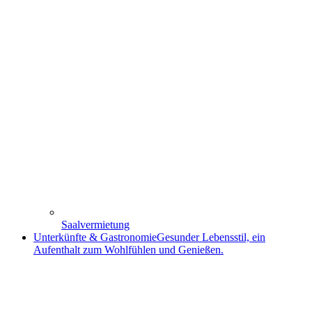
Saalvermietung
Unterkünfte & Gastronomie
Gesunder Lebensstil, ein
Aufenthalt zum Wohlfühlen und Genießen.