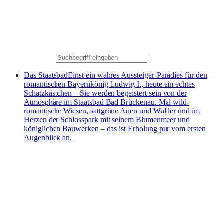
Das Staatsbad
Einst ein wahres Aussteiger-Paradies für den
romantischen Bayernkönig Ludwig I., heute ein echtes
Schatzkästchen – Sie werden begeistert sein von der
Atmosphäre im Staatsbad Bad Brückenau. Mal wild-
romantische Wiesen, sattgrüne Auen und Wälder und im
Herzen der Schlosspark mit seinem Blumenmeer und
königlichen Bauwerken – das ist Erholung pur vom ersten
Augenblick an.