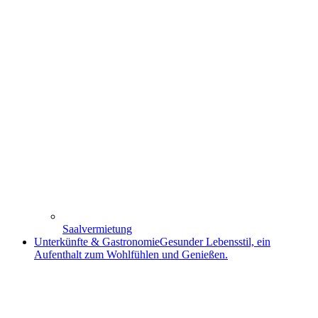
Saalvermietung
Unterkünfte & Gastronomie
Gesunder Lebensstil, ein
Aufenthalt zum Wohlfühlen und Genießen.