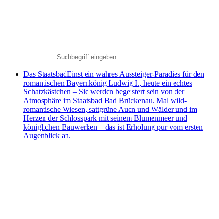
Das Staatsbad
Einst ein wahres Aussteiger-Paradies für den
romantischen Bayernkönig Ludwig I., heute ein echtes
Schatzkästchen – Sie werden begeistert sein von der
Atmosphäre im Staatsbad Bad Brückenau. Mal wild-
romantische Wiesen, sattgrüne Auen und Wälder und im
Herzen der Schlosspark mit seinem Blumenmeer und
königlichen Bauwerken – das ist Erholung pur vom ersten
Augenblick an.