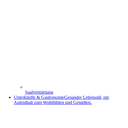
Saalvermietung
Unterkünfte & Gastronomie
Gesunder Lebensstil, ein
Aufenthalt zum Wohlfühlen und Genießen.