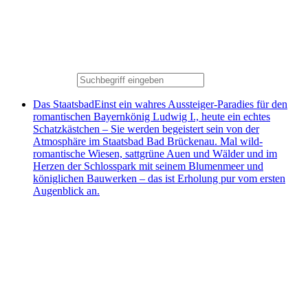
Das Staatsbad
Einst ein wahres Aussteiger-Paradies für den
romantischen Bayernkönig Ludwig I., heute ein echtes
Schatzkästchen – Sie werden begeistert sein von der
Atmosphäre im Staatsbad Bad Brückenau. Mal wild-
romantische Wiesen, sattgrüne Auen und Wälder und im
Herzen der Schlosspark mit seinem Blumenmeer und
königlichen Bauwerken – das ist Erholung pur vom ersten
Augenblick an.