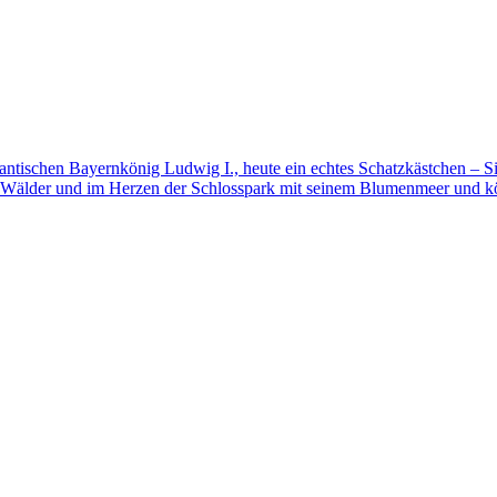
mantischen Bayernkönig Ludwig I., heute ein echtes Schatzkästchen – S
 Wälder und im Herzen der Schlosspark mit seinem Blumenmeer und kö