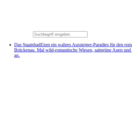
Das Staatsbad
Einst ein wahres Aussteiger-Paradies für den ro
Brückenau. Mal wild-romantische Wiesen, sattgrüne Auen und
an.