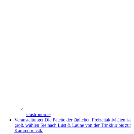
Gastronomie
Veranstaltungen
Die Palette der täglichen Freizeitaktivitäten ist
groß, wählen Sie nach Lust & Laune von der Trinkkur bis zur
Kammermusik.