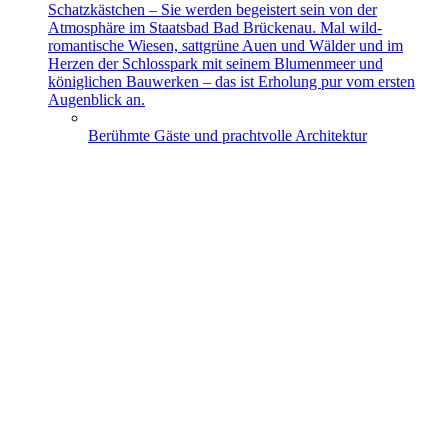
Schatzkästchen – Sie werden begeistert sein von der
Atmosphäre im Staatsbad Bad Brückenau. Mal wild-
romantische Wiesen, sattgrüne Auen und Wälder und im
Herzen der Schlosspark mit seinem Blumenmeer und
königlichen Bauwerken – das ist Erholung pur vom ersten
Augenblick an.
Berühmte Gäste und prachtvolle Architektur