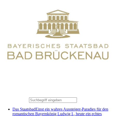
Das Staatsbad
Einst ein wahres Aussteiger-Paradies für den
romantischen Bayernkönig Ludwig I., heute ein echtes