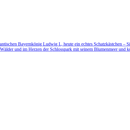
mantischen Bayernkönig Ludwig I., heute ein echtes Schatzkästchen – S
 Wälder und im Herzen der Schlosspark mit seinem Blumenmeer und kö