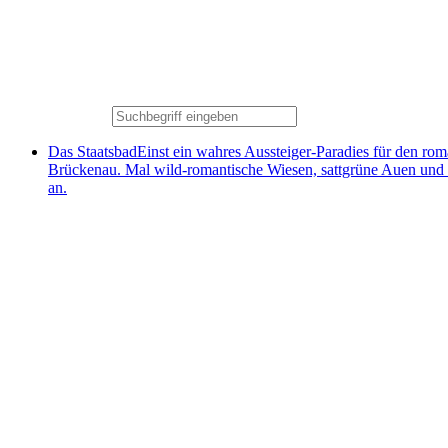
Das Staatsbad
Einst ein wahres Aussteiger-Paradies für den ro
Brückenau. Mal wild-romantische Wiesen, sattgrüne Auen und
an.