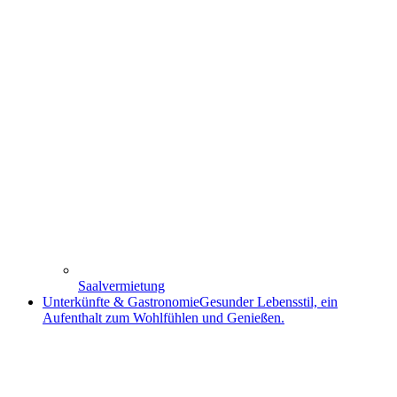
Saalvermietung
Unterkünfte & Gastronomie
Gesunder Lebensstil, ein
Aufenthalt zum Wohlfühlen und Genießen.