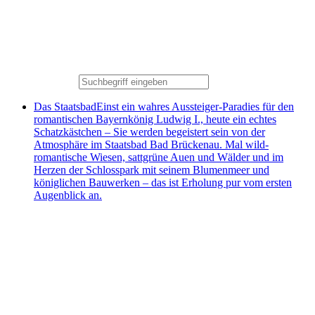
Das Staatsbad
Einst ein wahres Aussteiger-Paradies für den
romantischen Bayernkönig Ludwig I., heute ein echtes
Schatzkästchen – Sie werden begeistert sein von der
Atmosphäre im Staatsbad Bad Brückenau. Mal wild-
romantische Wiesen, sattgrüne Auen und Wälder und im
Herzen der Schlosspark mit seinem Blumenmeer und
königlichen Bauwerken – das ist Erholung pur vom ersten
Augenblick an.